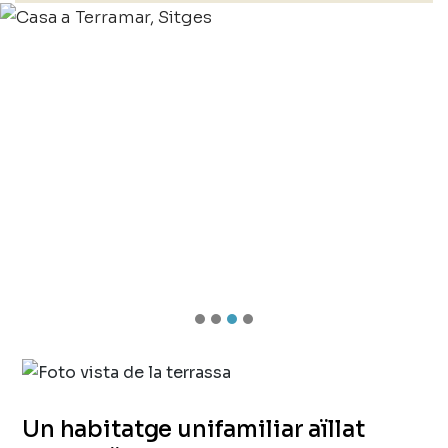
Un habitatge unifamiliar aïllat