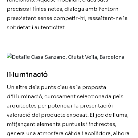
precisos i línies netes, dialoga amb l’entorn
preexistent sense competir-hi, ressaltant-ne la
sobrietat i autenticitat.
Il·luminació
Un altre dels punts clau és la proposta
d’il·luminació, curosament seleccionada pels
arquitectes per potenciar la presentació i
valoració del producte exposat. El joc de llums,
mitjançant elements puntuals i indirectes,
genera una atmosfera càlida i acollidora, alhora