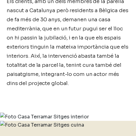
Els clients, amb un dels membres de la parella
nascut a Catalunya però residents a Bèlgica des
de fa més de 30 anys, demanen una casa
mediterrània, que en un futur pugui ser el lloc
on hi passin la jubilació, i en la que els espais
exteriors tinguin la mateixa importància que els
interiors. Així, la intervenció abasta també la
totalitat de la parcel·la, tenint cura també del
paisatgisme, integrant-lo com un actor més
dins del projecte global.