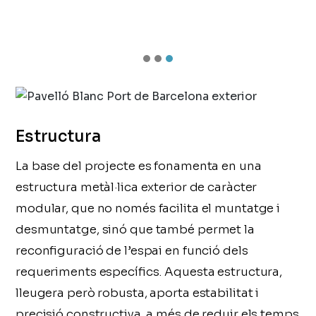
Estructura
La base del projecte es fonamenta en una
estructura metàl·lica exterior de caràcter
modular, que no només facilita el muntatge i
desmuntatge, sinó que també permet la
reconfiguració de l’espai en funció dels
requeriments específics. Aquesta estructura,
lleugera però robusta, aporta estabilitat i
precisió constructiva, a més de reduir els temps