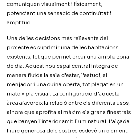
comuniquen visualment i físicament,
potenciant una sensació de continuïtat i
amplitud.
Una de les decisions més rellevants del
projecte és suprimir una de les habitacions
existents, fet que permet crear una àmplia zona
de dia. Aquest nou espai central integra de
manera fluida la sala d’estar, l’estudi, el
menjador i una cuina oberta, tot plegat en un
mateix pla visual. La configuració d’aquesta
àrea afavoreix la relació entre els diferents usos,
alhora que aprofita al màxim els grans finestrals
que banyen l’interior amb llum natural. L’alçada
lliure generosa dels sostres esdevé un element