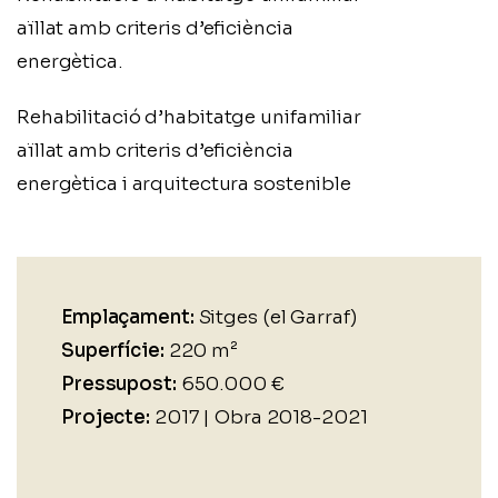
aïllat amb criteris d’eficiència
energètica.
Rehabilitació d’habitatge unifamiliar
aïllat amb criteris d’eficiència
energètica i arquitectura sostenible
Emplaçament:
Sitges (el Garraf)
Superfície:
220 m²
Pressupost:
650.000 €
Projecte:
2017 | Obra 2018-2021