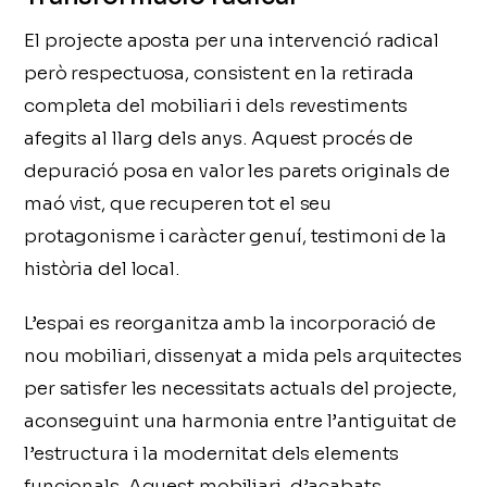
El projecte aposta per una intervenció radical
però respectuosa, consistent en la retirada
completa del mobiliari i dels revestiments
afegits al llarg dels anys. Aquest procés de
depuració posa en valor les parets originals de
maó vist, que recuperen tot el seu
protagonisme i caràcter genuí, testimoni de la
història del local.
L’espai es reorganitza amb la incorporació de
nou mobiliari, dissenyat a mida pels arquitectes
per satisfer les necessitats actuals del projecte,
aconseguint una harmonia entre l’antiguitat de
l’estructura i la modernitat dels elements
funcionals. Aquest mobiliari, d’acabats