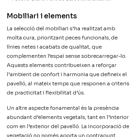
Mobiliari i elements
La selecció del mobiliari s’ha realitzat amb
molta cura, prioritzant peces funcionals, de
línies netes i acabats de qualitat, que
complementen l’espai sense sobrecarregar-lo.
Aquests elements contribueixen a reforçar
l’ambient de confort i harmonia que defineix el
pavelló, al mateix temps que responen a criteris
de practicitat i flexibilitat d’ús.
Un altre aspecte fonamental és la presència
abundant d’elements vegetals, tant en l’interior
com en l’exterior del pavelló. La incorporació de
vegetació no només aporta un contrapunt