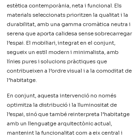
estètica contemporània, neta i funcional. Els
materials seleccionats prioritzen la qualitat i la
durabilitat, amb una gamma cromàtica neutra i
serena que aporta calidesa sense sobrecarregar
l’espai. El mobiliari, integrat en el conjunt,
segueix un estil modern i minimalista, amb
línies pures i solucions pràctiques que
contribueixen a l’ordre visual i a la comoditat de
l’habitatge.
En conjunt, aquesta intervenció no només
optimitza la distribució i la lluminositat de
l’espai, sinó que també reinterpreta l’habitatge
amb un llenguatge arquitectònic actual,
mantenint la funcionalitat com a eix central i