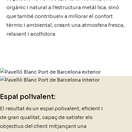
orgànic i natural a l’estructura metàl·lica, sinó
que també contribueix a millorar el confort
tèrmic i ambiental, creant una atmosfera fresca,
relaxant i acollidora.
Espai polivalent:
El resultat és un espai polivalent, eficient i
de gran qualitat, capaç de satisfer els
objectius del client mitjançant una