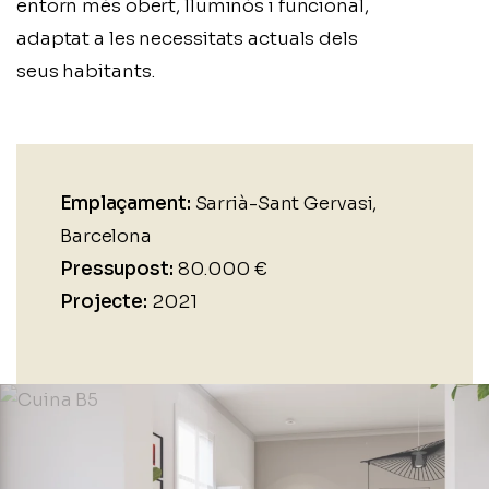
entorn més obert, lluminós i funcional,
adaptat a les necessitats actuals dels
seus habitants.
Emplaçament:
Sarrià-Sant Gervasi,
Barcelona
Pressupost:
80.000 €
Projecte:
2021