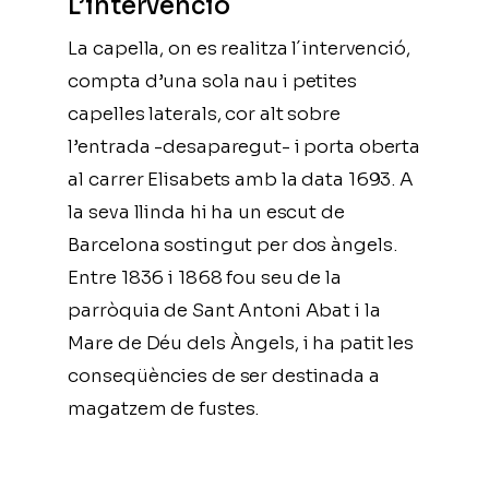
L’intervenció
La capella, on es realitza l´intervenció,
compta d’una sola nau i petites
capelles laterals, cor alt sobre
l’entrada -desaparegut- i porta oberta
al carrer Elisabets amb la data 1693. A
la seva llinda hi ha un escut de
Barcelona sostingut per dos àngels.
Entre 1836 i 1868 fou seu de la
parròquia de Sant Antoni Abat i la
Mare de Déu dels Àngels, i ha patit les
conseqüències de ser destinada a
magatzem de fustes.