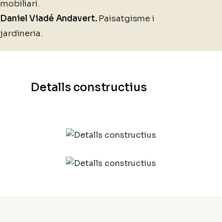
mobiliari.
Daniel Viadé Andavert.
Paisatgisme i
jardineria.
Detalls constructius