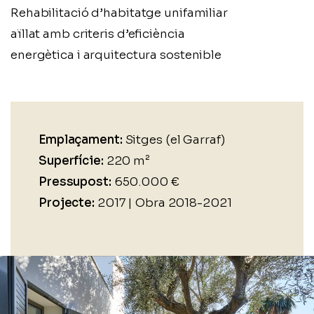
Rehabilitació d’habitatge unifamiliar
aïllat amb criteris d’eficiència
energètica i arquitectura sostenible
Emplaçament:
Sitges (el Garraf)
Superfície:
220 m²
Pressupost:
650.000 €
Projecte:
2017 | Obra 2018-2021