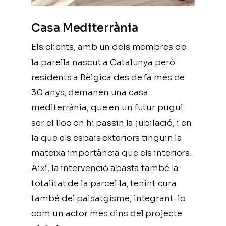
Casa Mediterrània
Els clients, amb un dels membres de
la parella nascut a Catalunya però
residents a Bèlgica des de fa més de
30 anys, demanen una casa
mediterrània, que en un futur pugui
ser el lloc on hi passin la jubilació, i en
la que els espais exteriors tinguin la
mateixa importància que els interiors.
Així, la intervenció abasta també la
totalitat de la parcel·la, tenint cura
també del paisatgisme, integrant-lo
com un actor més dins del projecte