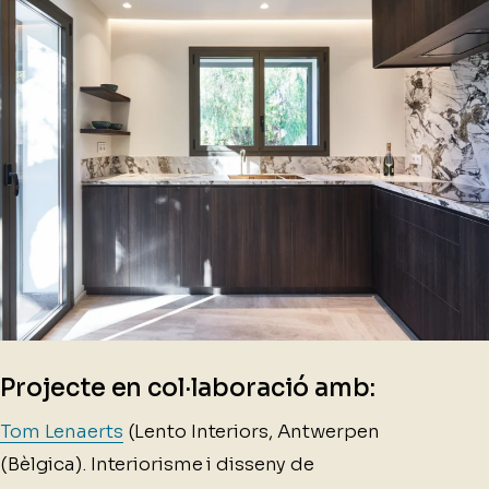
Projecte en col·laboració amb:
Tom Lenaerts
(Lento Interiors, Antwerpen
(Bèlgica). Interiorisme i disseny de