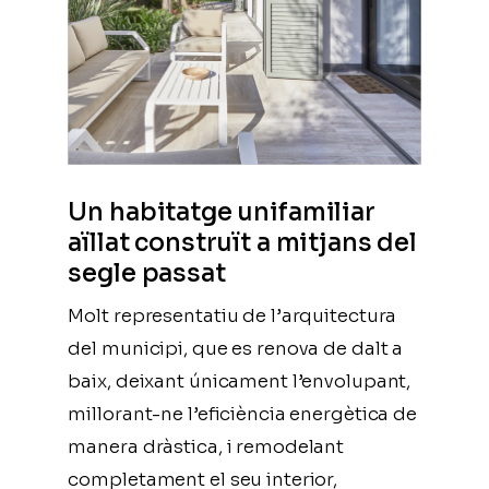
Un habitatge unifamiliar
aïllat construït a mitjans del
segle passat
Molt representatiu de l’arquitectura
del municipi, que es renova de dalt a
baix, deixant únicament l’envolupant,
millorant-ne l’eficiència energètica de
manera dràstica, i remodelant
completament el seu interior,