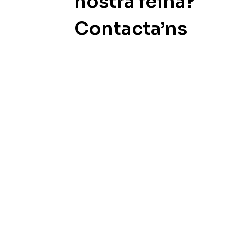
nostra feina?
Contacta’ns